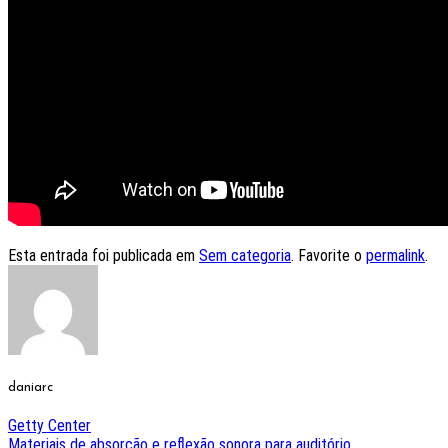
Esta entrada foi publicada em
Sem categoria
. Favorite o
permalink
.
daniarc
Getty Center
Materiais de absorção e reflexão sonora para auditório