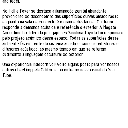
anoitecer.
No Hall e Foyer se destaca a iluminação zenital abundante,
proveniente do desencontro das superfícies curvas amadeiradas
enquanto na sala de concerto é o grande destaque . O interior
responde à demanda acústica e referência o exterior. A Nagata
Acoustics Inc. liderada pelo japonês Yasuhisa Toyota foi responsável
pelo projeto acústico desse espaço. Todas as superfícies desse
ambiente fazem parte do sistema acústico, como rebatedores e
difusores acústicos, ao mesmo tempo em que se referem
sutilmente à linguagem escultural do exterior.
Uma experiência indescritível! Volte alguns posts para ver nossos
outros checking pela Califórnia ou entre no nosso canal do You
Tube.