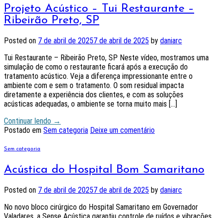
Projeto Acústico – Tui Restaurante –
Ribeirão Preto, SP
Posted on
7 de abril de 2025
7 de abril de 2025
by
daniarc
Tui Restaurante – Ribeirão Preto, SP Neste vídeo, mostramos uma
simulação de como o restaurante ficará após a execução do
tratamento acústico. Veja a diferença impressionante entre o
ambiente com e sem o tratamento. O som residual impacta
diretamente a experiência dos clientes, e com as soluções
acústicas adequadas, o ambiente se torna muito mais […]
Continuar lendo
→
Postado em
Sem categoria
Deixe um comentário
Sem categoria
Acústica do Hospital Bom Samaritano
Posted on
7 de abril de 2025
7 de abril de 2025
by
daniarc
No novo bloco cirúrgico do Hospital Samaritano em Governador
Valadares, a Sense Acústica garantiu controle de ruídos e vibrações,