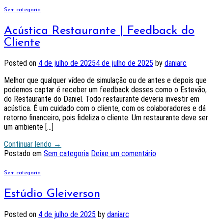
Sem categoria
Acústica Restaurante | Feedback do
Cliente
Posted on
4 de julho de 2025
4 de julho de 2025
by
daniarc
Melhor que qualquer vídeo de simulação ou de antes e depois que
podemos captar é receber um feedback desses como o Estevão,
do Restaurante do Daniel. Todo restaurante deveria investir em
acústica. É um cuidado com o cliente, com os colaboradores e dá
retorno financeiro, pois fideliza o cliente. Um restaurante deve ser
um ambiente […]
Continuar lendo
→
Postado em
Sem categoria
Deixe um comentário
Sem categoria
Estúdio Gleiverson
Posted on
4 de julho de 2025
by
daniarc