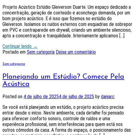
Projeto Acústico Estúdio Gleiverson Duarte. Um espaço dedicado a
concentração, geração de conteúdo e aconchego demanda, por um
bom projeto acústico. E é isso que fizemos no estúdio do
Gleiverson. Isolamos os ruídos externos com esquadrias de sobrepor
em PVC e contraparede em drywall, criando um ambiente silencioso;
apto a concentração e tranquilidade. Internamente aplicamos […]
Continuar lendo
→
Postado em
Sem categoria
Deixe um comentário
Sem categoria
Planejando um Estúdio? Comece Pela
Acústica
Posted on
4 de julho de 2025
4 de julho de 2025
by
daniarc
Se você está planejando um estúdio, o projeto acústico precisa
entrar desde o início. Neste ambiente, cada detalhe foi pensado
para oferecer conforto sonoro, controle de ruídos e uma
experiência profissional, sem interferências para quem está nos
outros cômodos da casa. A forma do espaço, o posicionamento das