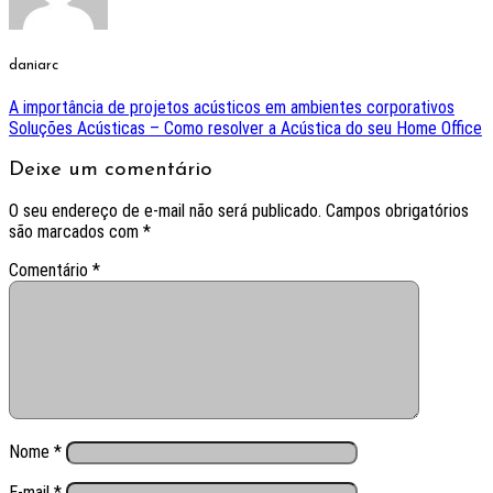
daniarc
A importância de projetos acústicos em ambientes corporativos
Soluções Acústicas – Como resolver a Acústica do seu Home Office
Deixe um comentário
O seu endereço de e-mail não será publicado.
Campos obrigatórios
são marcados com
*
Comentário
*
Nome
*
E-mail
*