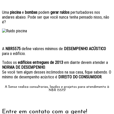
Uma
piscina
e
bombas
podem
gerar ruídos
perturbadores nos
andares abaixo. Pode ser que você nunca tenha pensado nisso, não
é?
A
NBR5575
define valores mínimos de
DESEMPENHO ACÚSTICO
para o edifício.
Todos os
edifícios entregues de 2013
em diante devem atender a
NORMA DE DESEMPENHO
.
Se você tem algum desses incômodos na sua casa, fique sabendo. O
mínimo de desempenho acústico é
DIREITO DO CONSUMIDOR
.
A Sense realiza consultorias, laudos e projetos para atendimento à
NBR 15575!
Entre em contato com a gente!