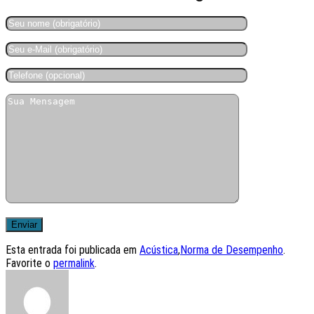
Esta entrada foi publicada em
Acústica
,
Norma de Desempenho
.
Favorite o
permalink
.