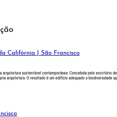
ação
a Califórnia | São Francisco
ra arquitetura sustentável contemporânea. Concebida pelo escritório 
pria arquitetura. O resultado é um edifício adequado a biodiversidade q
ncisco