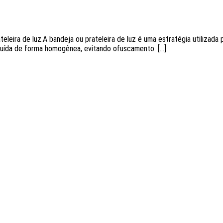
ateleira de luz.A bandeja ou prateleira de luz é uma estratégia utilizada
ribuída de forma homogênea, evitando ofuscamento. […]