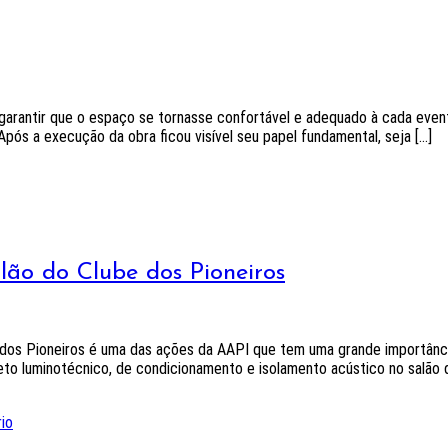
garantir que o espaço se tornasse confortável e adequado à cada evento
pós a execução da obra ficou visível seu papel fundamental, seja […]
alão do Clube dos Pioneiros
 dos Pioneiros é uma das ações da AAPI que tem uma grande importância
eto luminotécnico, de condicionamento e isolamento acústico no salão 
io