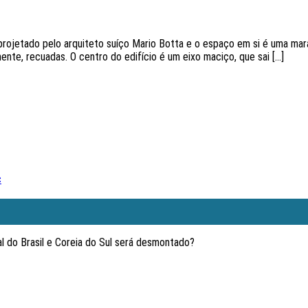
rojetado pelo arquiteto suíço Mario Botta e o espaço em si é uma mar
ente, recuadas. O centro do edifício é um eixo maciço, que sai […]
c
l do Brasil e Coreia do Sul será desmontado?