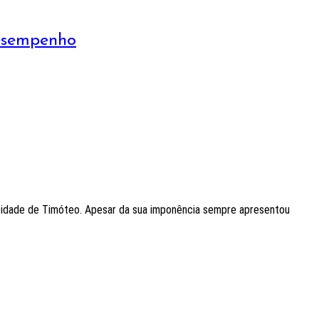
Desempenho
a cidade de Timóteo. Apesar da sua imponência sempre apresentou