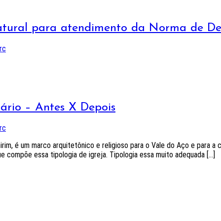
natural para atendimento da Norma de 
rc
rário – Antes X Depois
rc
rim, é um marco arquitetônico e religioso para o Vale do Aço e para 
 compõe essa tipologia de igreja. Tipologia essa muito adequada […]