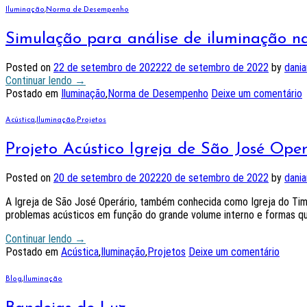
Iluminação
,
Norma de Desempenho
Simulação para análise de iluminação 
Posted on
22 de setembro de 2022
22 de setembro de 2022
by
dania
Continuar lendo
→
Postado em
Iluminação
,
Norma de Desempenho
Deixe um comentário
Acústica
,
Iluminação
,
Projetos
Projeto Acústico Igreja de São José Ope
Posted on
20 de setembro de 2022
20 de setembro de 2022
by
dania
A Igreja de São José Operário, também conhecida como Igreja do Timi
problemas acústicos em função do grande volume interno e formas que
Continuar lendo
→
Postado em
Acústica
,
Iluminação
,
Projetos
Deixe um comentário
Blog
,
Iluminação