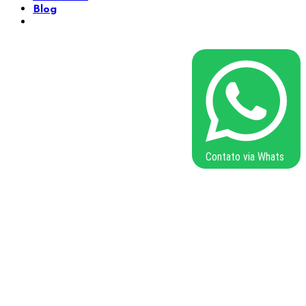
Blog
Contato via Whats